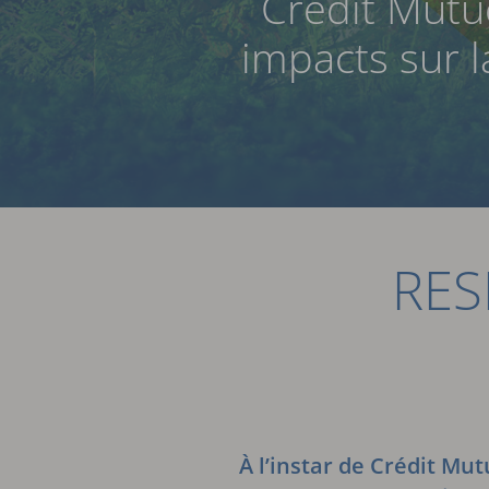
Crédit Mutue
impacts sur l
RES
À l’instar de Crédit Mut