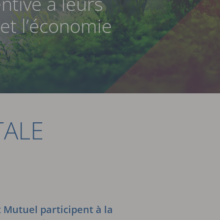
ntive à leurs
 et l’économie
TALE
t Mutuel participent à la