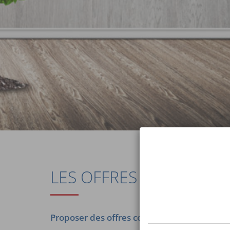
LES OFFRES RESPONSA
Proposer des offres couvrantes, solidaires 