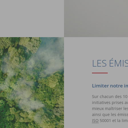
LES ÉMI
Limiter notre 
Sur chacun des 10 
initiatives prises
mieux maîtriser l
ainsi que les émis
ISO
50001 et la lim