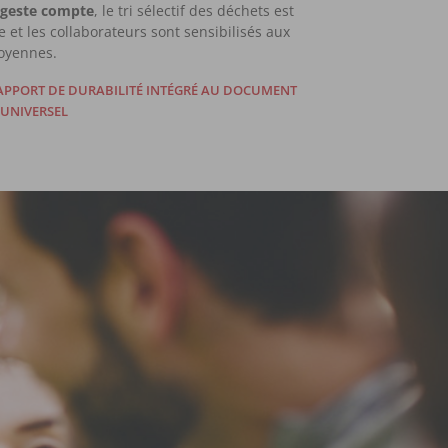
 geste compte
, le tri sélectif des déchets est
 et les collaborateurs sont sensibilisés aux
oyennes.
APPORT DE DURABILITÉ INTÉGRÉ AU DOCUMENT
 UNIVERSEL