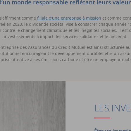
d’un monde responsable reflétant leurs valeur
 s’affirment comme
filiale d’une entreprise à mission
et comme contr
réé en 2023, le dividende sociétal vise à consacrer chaque année 
 contre le changement climatique et les inégalités sociales. Il est or
investissements à impact, les services solidaires et le mécénat.
’entreprise des Assurances du Crédit Mutuel est ainsi structurée au
institutionnel encourageant le développement durable, être un assur
prise attentive à ses émissions carbone et être un employeur mobi
LES INV
Être un investi