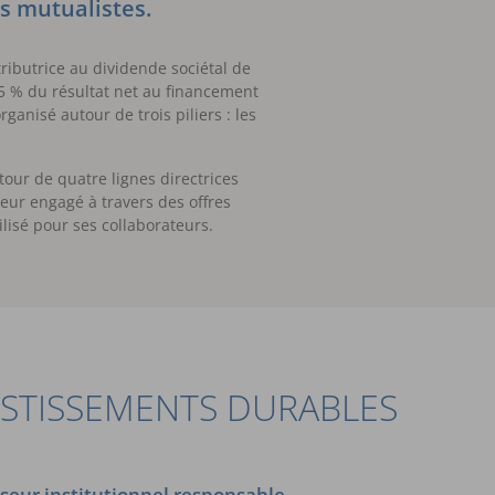
s mutualistes.
ibutrice au dividende sociétal de
15 % du résultat net au financement
ganisé autour de trois piliers : les
tour de quatre lignes directrices
eur engagé à travers des offres
lisé pour ses collaborateurs.
ESTISSEMENTS DURABLES
sseur institutionnel responsable