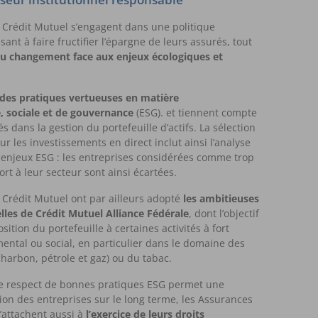
 Crédit Mutuel s’engagent dans une politique
sant à faire fructifier l’épargne de leurs assurés, tout
du changement face aux enjeux écologiques et
es pratiques vertueuses en matière
 sociale et de gouvernance
(ESG). et tiennent compte
s dans la gestion du portefeuille d’actifs. La sélection
r les investissements en direct inclut ainsi l’analyse
s enjeux
ESG
: les entreprises considérées comme trop
rt à leur secteur sont ainsi écartées.
Crédit Mutuel ont par ailleurs adopté
les ambitieuses
elles de Crédit Mutuel Alliance Fédérale
, dont l’objectif
osition du portefeuille à certaines activités à fort
ntal ou social, en particulier dans le domaine des
charbon, pétrole et gaz) ou du tabac.
e respect de bonnes pratiques ESG permet une
tion des entreprises sur le long terme, les Assurances
’attachent aussi à
l’exercice de leurs droits