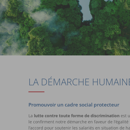
LA DÉMARCHE HUMAIN
Promouvoir un cadre social protecteur
La
lutte contre toute forme de discrimination
est u
le confirment notre démarche en faveur de l’égali
l’accord pour soutenir les salariés en situation de h