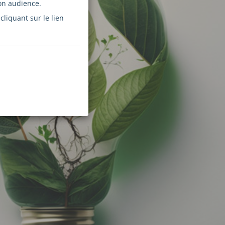
on audience.
liquant sur le lien