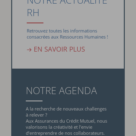
RH
Retrouvez toutes les informations
consacrées aux Ressources Humaines !
EN SAVOIR PLUS
NOTRE AGENDA
A la recherche de nouveaux challenges
à relever ?
Aux Assurances du Crédit Mutuel, nous
valorisons la créativité et l'envie
d‘entreprendre de nos collaborateurs.