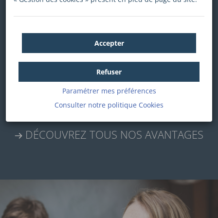
Accepter
Refuser
Paramétrer mes préférences
Consulter notre politique
Cookies
DÉCOUVREZ TOUS NOS AVANTAGES