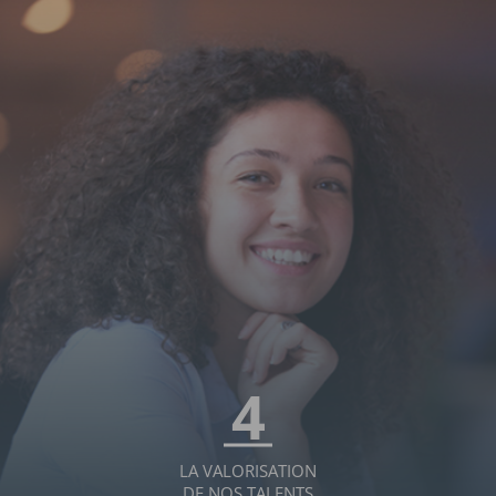
4
LA VALORISATION
DE NOS TALENTS