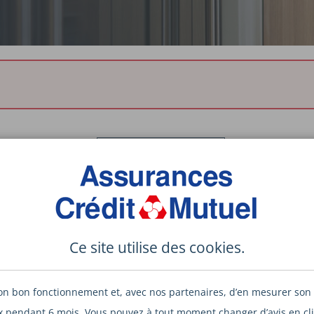
Retour aux offres
Ce site utilise des
cookies
.
CANDIDATURE EN 4
son bon fonctionnement et, avec nos partenaires, d’en mesurer son
 pendant 6 mois. Vous pouvez à tout moment changer d’avis en cli