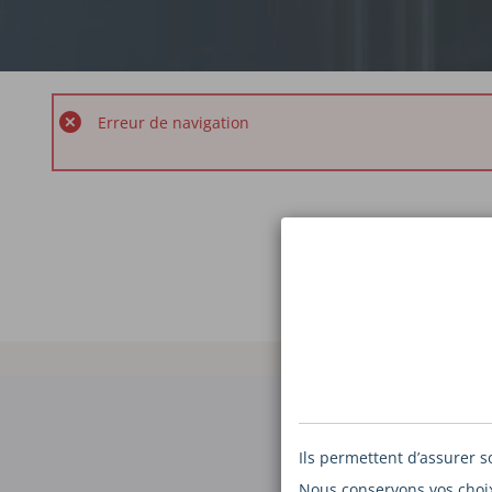
Erreur de navigation
VOTRE 
Ils permettent d’assurer 
Nous conservons vos choix