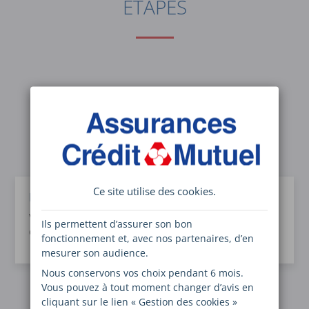
ÉTAPES
Ce site utilise des
cookies
.
Premier contact
Vous avez postulé à une offre d'emploi et votre
Ils permettent d’assurer son bon
candidature a retenu notre attention.
fonctionnement et, avec nos partenaires, d’en
mesurer son audience.
Nous conservons vos choix pendant 6 mois.
Vous pouvez à tout moment changer d’avis en
cliquant sur le lien « Gestion des cookies »