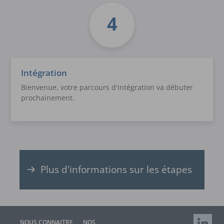
Intégration
Bienvenue, votre parcours d'intégration va débuter
prochainement.
Plus d'informations sur les étapes
RETROUV
NOUS CONNAITRE
NOS