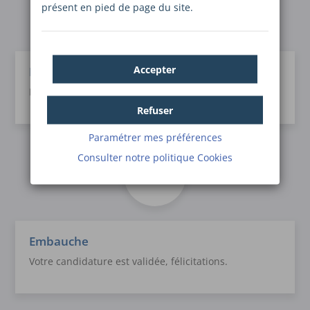
présent en pied de page du site.
Accepter
Entretien en face à face
Bravo, Vous êtes convié à un entretien en face à face.
Refuser
Paramétrer mes préférences
Consulter notre politique
Cookies
Embauche
Votre candidature est validée, félicitations.