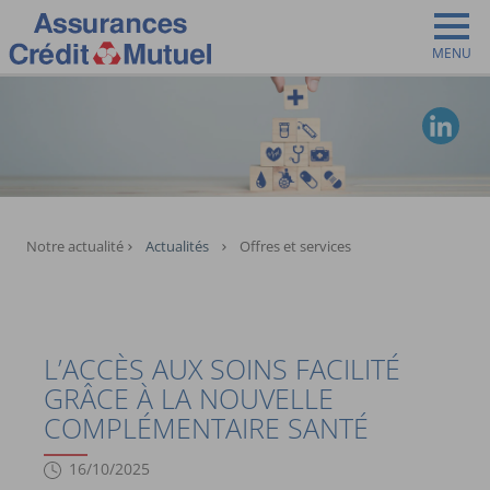
MENU
Vous êtes ici:
Notre actualité
Actualités
Offres et services
L’ACCÈS AUX SOINS FACILITÉ
GRÂCE À LA NOUVELLE
COMPLÉMENTAIRE SANTÉ
16/10/2025