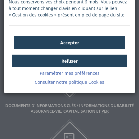
Nous conservons vos choix pendant 6 mois. Vous pouvez
à tout moment changer d’avis en cliquant sur le lien
« Gestion des cookies » présent en pied de page du site.
Accepter
DOCUMENTS D’INFORMATIONS NORMALISÉS ASSURANCE
Refuser
Paramétrer mes préférences
Consulter notre politique
Cookies
DOCUMENTS D’INFORMATIONS CLÉS / INFORMATIONS DURABILITÉ
ASSURANCE-VIE, CAPITALISATION ET
PER