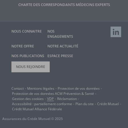
CHARTE DES CORRESPONDANTS MÉDECINS EXPERTS
RETROUV
NOUS CONNAITRE
NOS
ENGAGEMENTS
NOTRE OFFRE
NOTRE ACTUALITÉ
NOS PUBLICATIONS
ESPACE PRESSE
NOUS REJOINDRE
Contact
Mentions légales
Protection de vos données
Protection de vos données
ACM
Prévention & Santé
Gestion des cookies
VDP
Réclamation
Accessibilité : partiellement conforme
Plan du site
Crédit Mutuel
Crédit Mutuel Alliance Fédérale
Assurances du Crédit Mutuel © 2025