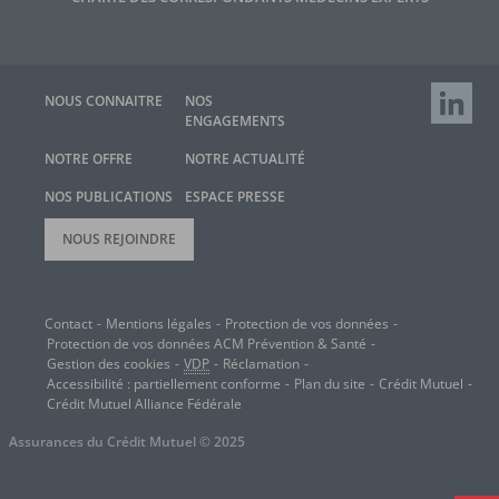
RETROUV
NOUS CONNAITRE
NOS
ENGAGEMENTS
NOTRE OFFRE
NOTRE ACTUALITÉ
NOS PUBLICATIONS
ESPACE PRESSE
NOUS REJOINDRE
Contact
Mentions légales
Protection de vos données
Protection de vos données
ACM
Prévention & Santé
Gestion des cookies
VDP
Réclamation
Accessibilité : partiellement conforme
Plan du site
Crédit Mutuel
Crédit Mutuel Alliance Fédérale
Assurances du Crédit Mutuel © 2025