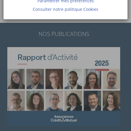
Paramétrer mes préférences
LIRE LE COMMUNIQUÉ DE PRESSE
Consulter notre politique
Cookies
NOS PUBLICATIONS
Découvrez notre rapport d’activité