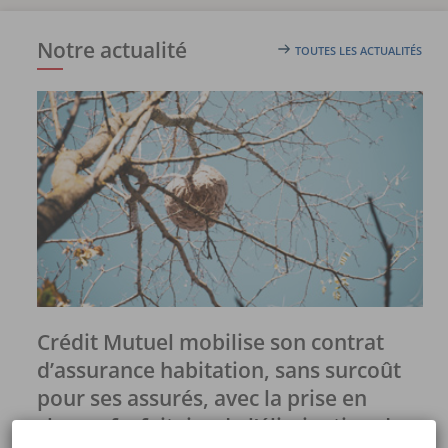
Notre actualité
TOUTES LES ACTUALITÉS
Lire le Communiqué de presse sur la prise en charge forfaitai
Crédit Mutuel mobilise son contrat
d’assurance habitation, sans surcoût
pour ses assurés, avec la prise en
charge forfaitaire de l’élimination des